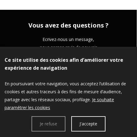
Vous avez des questions ?
Ecrivez-nous un message,
nous serons ravis de pouvoir
vous apporter notre aide !
Ce site utilise des cookies afin d’améliorer votre
expérience de navigation
CONTACTEZ-NOUS
En poursuivant votre navigation, vous acceptez l’utilisation de
cookies et autres traceurs à des fins de mesure d’audience,
partage avec les réseaux sociaux, profilage.
Je souhaite
Données personnelles
Mentions légales
paramétrer les cookies
Je refuse
J'accepte